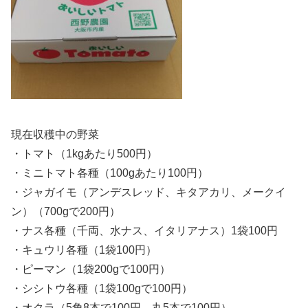
現在収穫中の野菜
・トマト（1kgあたり500円）
・ミニトマト各種（100gあたり100円）
・ジャガイモ（アンデスレッド、キタアカリ、メークイ
ン）（700gで200円）
・ナス各種（千両、水ナス、イタリアナス）1袋100円
・キュウリ各種（1袋100円）
・ピーマン（1袋200gで100円）
・シシトウ各種（1袋100gで100円）
・オクラ（5角8本で100円、丸5本で100円）