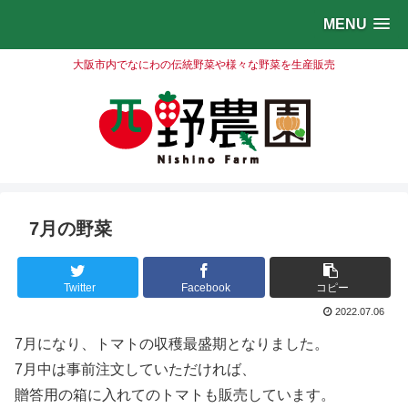
MENU
大阪市内でなにわの伝統野菜や様々な野菜を生産販売
7月の野菜
Twitter
Facebook
コピー
2022.07.06
7月になり、トマトの収穫最盛期となりました。
7月中は事前注文していただければ、
贈答用の箱に入れてのトマトも販売しています。