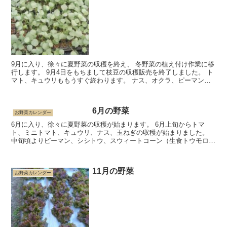
9月に入り、徐々に夏野菜の収穫を終え、 冬野菜の植え付け作業に移
行します。 9月4日をもちまして枝豆の収穫販売を終了しました。 ト
マト、キュウリももうすぐ終わります。 ナス、オクラ、ピーマン類
に関しては9月中は収穫を続ける予定で...
6月の野菜
お野菜カレンダー
6月に入り、徐々に夏野菜の収穫が始まります。 6月上旬からトマ
ト、ミニトマト、キュウリ、ナス、玉ねぎの収穫が始まりました。
中旬頃よりピーマン、シシトウ、スウィートコーン（生食トウモロコ
シ）、枝豆、ジャガイモ、 下旬頃よりオク...
11月の野菜
お野菜カレンダー