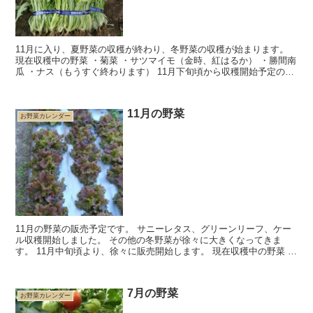
11月に入り、夏野菜の収穫が終わり、冬野菜の収穫が始まります。
現在収穫中の野菜 ・菊菜 ・サツマイモ（金時、紅はるか） ・勝間南
瓜 ・ナス（もうすぐ終わります） 11月下旬頃から収穫開始予定の野
菜 ・リーフレタス...
11月の野菜
お野菜カレンダー
11月の野菜の販売予定です。 サニーレタス、グリーンリーフ、ケー
ル収穫開始しました。 その他の冬野菜が徐々に大きくなってきま
す。 11月中旬頃より、徐々に販売開始します。 現在収穫中の野菜 ・
菊菜 ・サツマイモ（金時...
7月の野菜
お野菜カレンダー