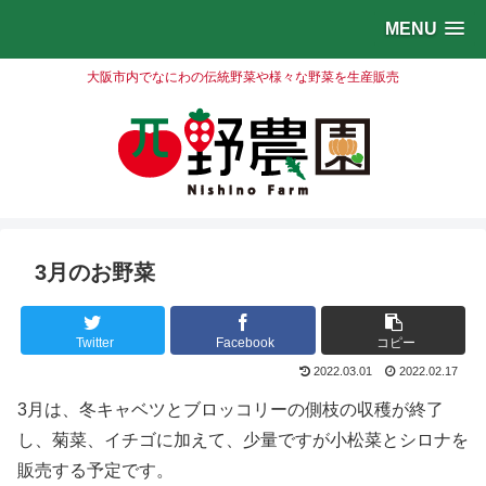
MENU
大阪市内でなにわの伝統野菜や様々な野菜を生産販売
3月のお野菜
Twitter
Facebook
コピー
2022.03.01
2022.02.17
3月は、冬キャベツとブロッコリーの側枝の収穫が終了
し、菊菜、イチゴに加えて、少量ですが小松菜とシロナを
販売する予定です。