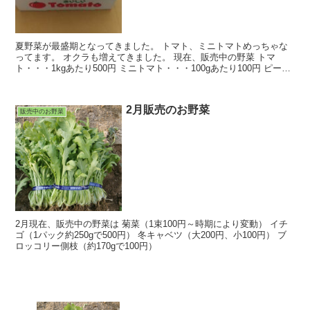
夏野菜が最盛期となってきました。 トマト、ミニトマトめっちゃな
ってます。 オクラも増えてきました。 現在、販売中の野菜 トマ
ト・・・1kgあたり500円 ミニトマト・・・100gあたり100円 ピーマ
ン・・・1袋100円（2...
2月販売のお野菜
販売中のお野菜
2月現在、販売中の野菜は 菊菜（1束100円～時期により変動） イチ
ゴ（1パック約250gで500円） 冬キャベツ（大200円、小100円） ブ
ロッコリー側枝（約170gで100円）