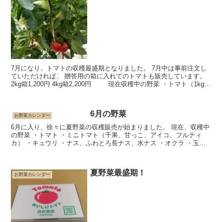
7月になり、トマトの収穫最盛期となりました。 7月中は事前注文し
ていただければ、 贈答用の箱に入れてのトマトも販売しています。
2kg箱1,200円 4kg箱2,200円 現在収穫中の野菜 ・トマト（1kg
あ...
6月の野菜
お野菜カレンダー
6月に入り、徐々に夏野菜の収穫販売が始まりました。 現在、収穫中
の野菜 ・トマト ・ミニトマト（千果、甘っこ、アイコ、フルティ
カ） ・キュウリ ・ナス、ふわとろ長ナス、水ナス ・オクラ ・玉ね
ぎ、赤玉ねぎ ・ジャガイモ（...
夏野菜最盛期！
お野菜カレンダー