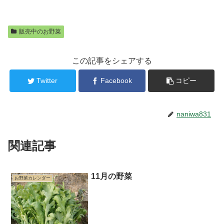
販売中のお野菜
この記事をシェアする
Twitter
Facebook
コピー
naniwa831
関連記事
11月の野菜
お野菜カレンダー