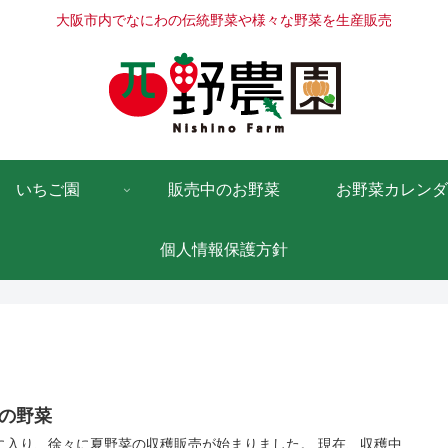
大阪市内でなにわの伝統野菜や様々な野菜を生産販売
いちご園
販売中のお野菜
お野菜カレンダ
個人情報保護方針
月の野菜
に入り、徐々に夏野菜の収穫販売が始まりました。 現在、収穫中