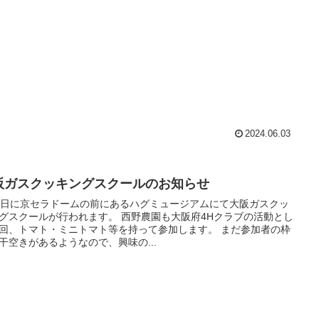
2024.06.03
阪ガスクッキングスクールのお知らせ
5日に京セラドームの前にあるハグミュージアムにて大阪ガスクッ
クールが行われます。 西野農園も大阪府4Hクラブの活動とし
回、トマト・ミニトマト等を持って参加します。 まだ参加者の枠
干空きがあるようなので、興味の...