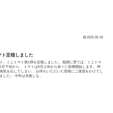
2025.05.29
マト定植しました
ト、ミニトマト第1弾を定植しました。 順調に育てば、ミニトマ
5月下旬から、 トマトは6月上旬から徐々に収穫開始します。 昨
病気を出してしまい、 お待ちいただいた皆様にご迷惑をかけてし
ました。 今年は失敗しな...