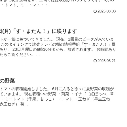
 ・トマト、ミニトマト・・...
2025.08.03
3日(月)「す・またん！」に映ります
トが一気に色づいてきました。 現在、1回目のピークが来ていま
！」撮
あり、 23日月曜日の6時30分頃から、放送されます。 お時間あり
ましたらご覧ください。 ...
2025.06.21
月の野菜
トマトの収穫開始しました。 6月に入ると徐々に夏野菜の収穫が
 現在収穫中の野菜 ・菊菜 ・イチゴ（紅ほっぺ、章
 ・ミニトマト（千果、甘っこ） ・トマト ・玉ねぎ（早生玉ね
ぎ、赤玉ねぎ） 菊...