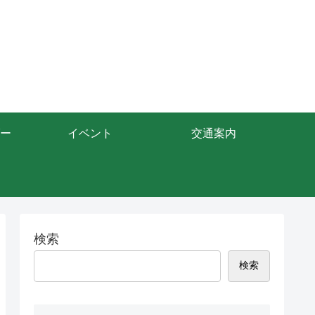
ー
イベント
交通案内
検索
検索