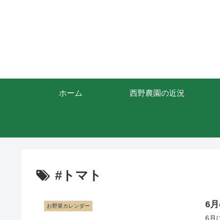
ホーム
西野農園の近況
#トマト
6
お野菜カレンダー
6月