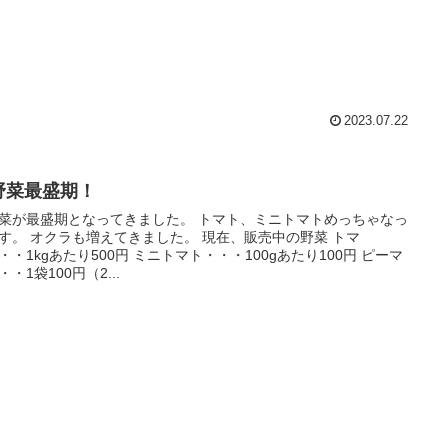
2023.07.22
野菜最盛期！
菜が最盛期となってきました。 トマト、ミニトマトめっちゃなっ
。 オクラも増えてきました。 現在、販売中の野菜 トマ
・・1kgあたり500円 ミニトマト・・・100gあたり100円 ピーマ
・・1袋100円（2...