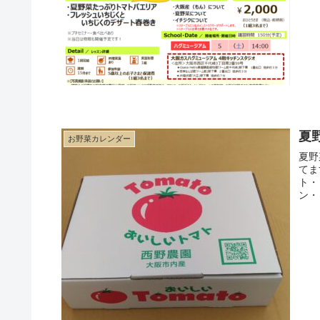
夏
お野菜カレンダー
夏野
てます
ト・
ン・