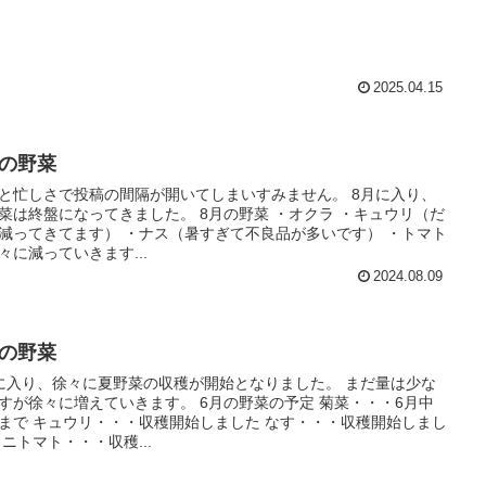
2025.04.15
月の野菜
と忙しさで投稿の間隔が開いてしまいすみません。 8月に入り、
終盤になってきました。 8月の野菜 ・オクラ ・キュウリ（だ
減ってきてます） ・ナス（暑すぎて不良品が多いです） ・トマト
々に減っていきます...
2024.08.09
月の野菜
に入り、徐々に夏野菜の収穫が開始となりました。 まだ量は少な
徐々に増えていきます。 6月の野菜の予定 菊菜・・・6月中
まで キュウリ・・・収穫開始しました なす・・・収穫開始しまし
ミニトマト・・・収穫...