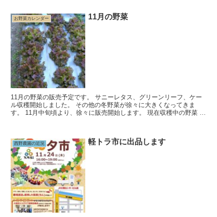
11月の野菜
お野菜カレンダー
11月の野菜の販売予定です。 サニーレタス、グリーンリーフ、ケー
ル収穫開始しました。 その他の冬野菜が徐々に大きくなってきま
す。 11月中旬頃より、徐々に販売開始します。 現在収穫中の野菜 ・
菊菜 ・サツマイモ（金時...
軽トラ市に出品します
西野農園の近況