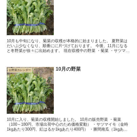
10月も中旬になり、菊菜の収穫が本格的に始まりました。 夏野菜は
だいぶ少なくなり、順番にに片づけております。 今後、11月になる
と冬野菜が徐々に出始めます。 現在収穫中の野菜 ・菊菜 ・サツマイ
モ（金時、紅はるか） ・勝...
10月の野菜
お野菜カレンダー
10月に入り、菊菜の収穫開始しました。 10月の販売野菜 ・菊菜
（100～180円、市場出荷中心のため価格変動） ・サツマイモ（金時
1kgあたり300円、紅はるか1kgあたり400円） ・勝間南瓜（1kgあた
り300円）...