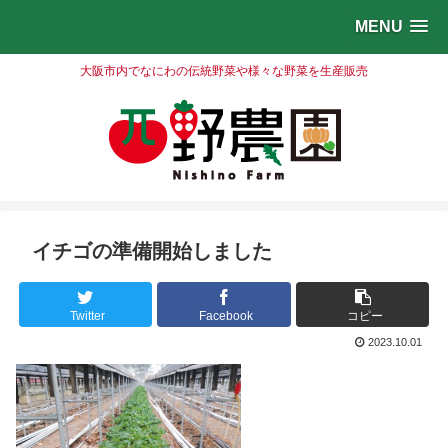
MENU
大阪市内でなにわの伝統野菜や様々な野菜を生産販売
イチゴの準備開始しました
Twitter
Facebook
コピー
2023.10.01