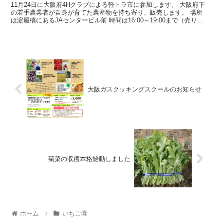
11月24日に大阪府4Hクラブによる軽トラ市に参加します。 大阪府下
の若手農業者が自身が育てた農産物を持ち寄り、販売します。 場所
は淀屋橋にあるJAセンタービル前 時間は16:00～19:00まで（売り切
れ次第終了） となっ...
大阪ガスクッキングスクールのお知らせ
菊菜の収穫本格始動しました
ホーム
いちご園