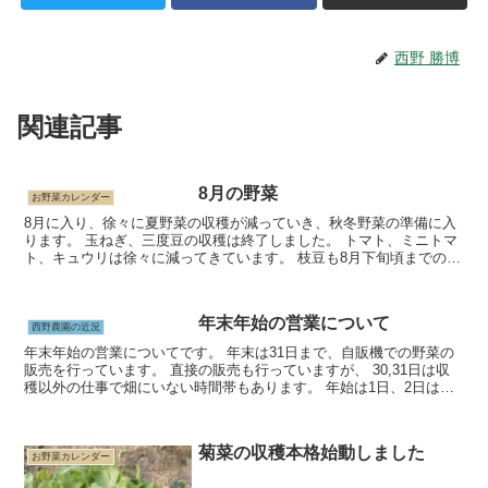
西野 勝博
関連記事
8月の野菜
お野菜カレンダー
8月に入り、徐々に夏野菜の収穫が減っていき、秋冬野菜の準備に入
ります。 玉ねぎ、三度豆の収穫は終了しました。 トマト、ミニトマ
ト、キュウリは徐々に減ってきています。 枝豆も8月下旬頃までの予
定です。 その他のナス、ピーマン、...
年末年始の営業について
西野農園の近況
年末年始の営業についてです。 年末は31日まで、自販機での野菜の
販売を行っています。 直接の販売も行っていますが、 30,31日は収
穫以外の仕事で畑にいない時間帯もあります。 年始は1日、2日は自
販機を含め、休んでいます...
菊菜の収穫本格始動しました
お野菜カレンダー